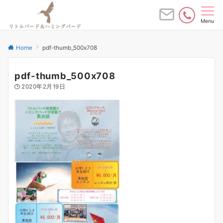
Menu
Home
pdf-thumb_500x708
pdf-thumb_500x708
2020年2月19日