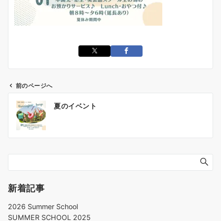
前のページへ
夏のイベント
新着記事
2026 Summer School
SUMMER SCHOOL 2025