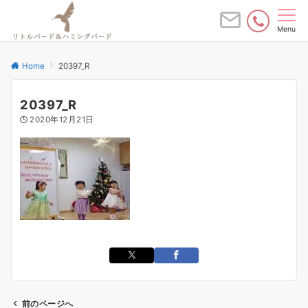
Menu
Home
20397_R
20397_R
2020年12月21日
前のページへ