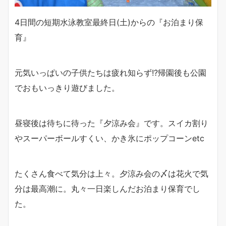
4日間の短期水泳教室最終日(土)からの『お泊まり保
育』
元気いっぱいの子供たちは疲れ知らず!?帰園後も公園
でおもいっきり遊びました。
昼寝後は待ちに待った『夕涼み会』です。スイカ割り
やスーパーボールすくい、かき氷にポップコーンetc
たくさん食べて気分は上々。夕涼み会の〆は花火で気
分は最高潮に。丸々一日楽しんだお泊まり保育でし
た。