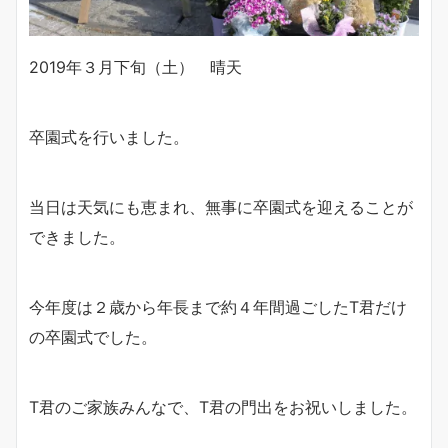
2019年３月下旬（土） 晴天
卒園式を行いました。
当日は天気にも恵まれ、無事に卒園式を迎えることが
できました。
今年度は２歳から年長まで約４年間過ごしたT君だけ
の卒園式でした。
T君のご家族みんなで、T君の門出をお祝いしました。