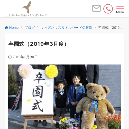
Menu
Home
ブログ
キッズハウスリトルバード保育園
卒園式（2019年3月度）
卒園式（2019年3月度）
2019年3月30日