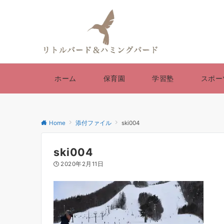
ホーム
保育園
学習塾
スポー
Home
添付ファイル
ski004
ski004
2020年2月11日