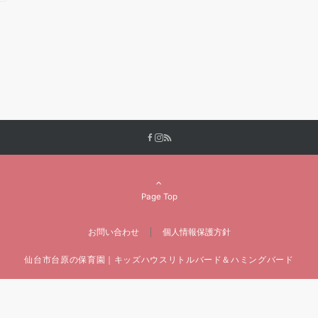
Page Top
お問い合わせ
個人情報保護方針
仙台市台原の保育園｜キッズハウスリトルバード＆ハミングバード